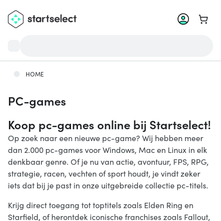
Ga na
HOME
PC-games
Koop pc-games online bij Startselect!
Op zoek naar een nieuwe pc-game? Wij hebben meer
dan 2.000 pc-games voor Windows, Mac en Linux in elk
denkbaar genre. Of je nu van actie, avontuur, FPS, RPG,
strategie, racen, vechten of sport houdt, je vindt zeker
iets dat bij je past in onze uitgebreide collectie pc-titels.
Krijg direct toegang tot toptitels zoals Elden Ring en
Starfield, of herontdek iconische franchises zoals Fallout,