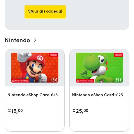
Stuur als cadeau!
Nintendo
Nintendo eShop Card €15
Nintendo eShop Card €25
15,
25,
€
00
€
00