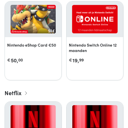
Nintendo eShop Card €50
Nintendo Switch Online 12
maanden
50,
19,
€
00
€
99
Netflix