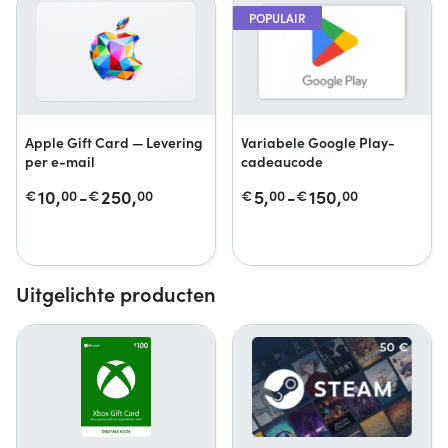
POPULAIR
Apple Gift Card — Levering
Variabele Google Play-
per e-mail
cadeaucode
10,
-
250,
5,
-
150,
€
00
€
00
€
00
€
00
Uitgelichte producten