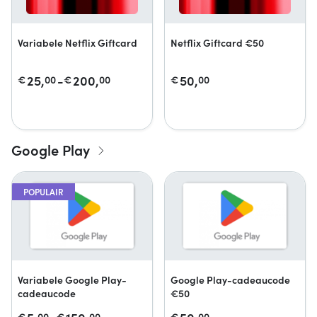
Variabele Netflix Giftcard
Netflix Giftcard €50
25,
-
200,
50,
€
00
€
00
€
00
Google Play
POPULAIR
Variabele Google Play-
Google Play-cadeaucode
cadeaucode
€50
€
00
€
00
€
00