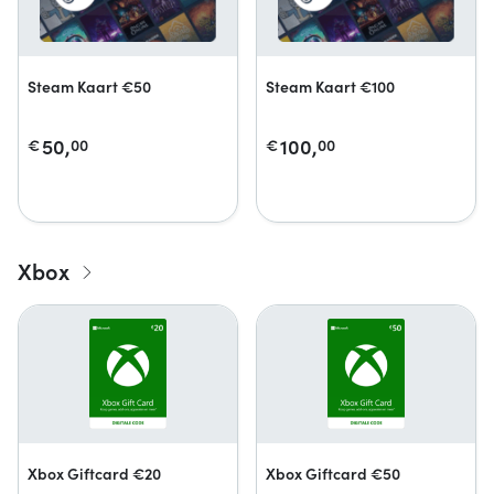
Steam Kaart €50
Steam Kaart €100
50,
100,
€
00
€
00
Xbox
Xbox Giftcard €20
Xbox Giftcard €50