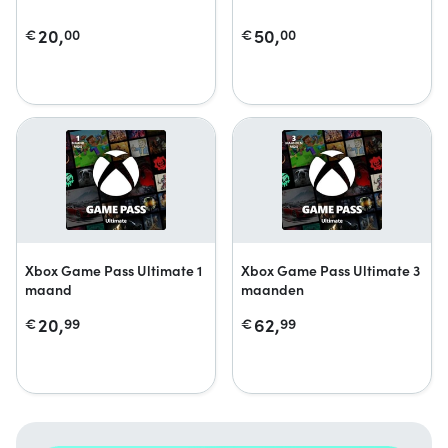
20,
50,
€
00
€
00
Xbox Game Pass Ultimate 1
Xbox Game Pass Ultimate 3
maand
maanden
20,
62,
€
99
€
99