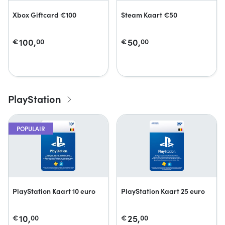
Xbox Giftcard €100
Steam Kaart €50
100,
50,
€
00
€
00
PlayStation
POPULAIR
PlayStation Kaart 10 euro
PlayStation Kaart 25 euro
10,
25,
€
00
€
00