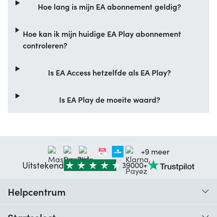
Hoe lang is mijn EA abonnement geldig?
Hoe kan ik mijn huidige EA Play abonnement
controleren?
Is EA Access hetzelfde als EA Play?
Is EA Play de moeite waard?
+9 meer
Uitstekend
39000+
Helpcentrum
Traceer je bestelling
Startselect