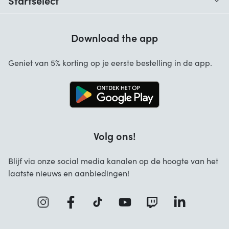
Hulp bij codes
Klantbeoordelingen
Garantie
Download the app
Over ons
Annuleren en retourneren
Startselect App
Geniet van 5% korting op je eerste bestelling in de app.
Contact
Werken bij Startselect
Volg ons!
Blijf via onze social media kanalen op de hoogte van het
laatste nieuws en aanbiedingen!