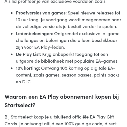
Als lid profiteer je van exclusieve voordelen zoals:
Proefversies van games:
Speel nieuwe releases tot
10 uur lang. Je voortgang wordt meegenomen naar
de volledige versie als je besluit verder te spelen.
Ledenbeloningen:
Ontgrendel exclusieve in-game
challenges en beloningen die alleen beschikbaar
zijn voor EA Play-leden.
De Play List:
Krijg onbeperkt toegang tot een
uitgebreide bibliotheek met populaire EA-games.
10% korting:
Ontvang 10% korting op digitale EA-
content, zoals games, season passes, points packs
en DLC.
Waarom een EA Play abonnement kopen bij
Startselect?
Bij Startselect koop je uitsluitend officiële EA Play Gift
Cards. Je ontvangt altijd een 100% geldige code, direct