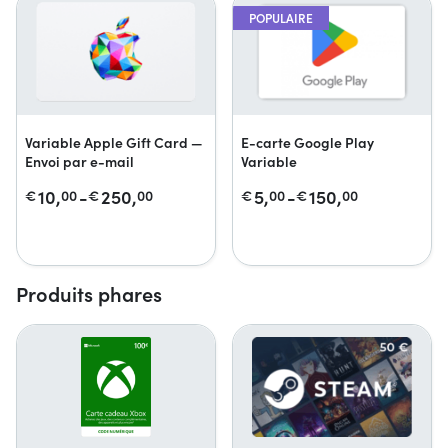
POPULAIRE
Variable Apple Gift Card —
E-carte Google Play
Envoi par e-mail
Variable
10,
-
250,
5,
-
150,
€
00
€
00
€
00
€
00
Produits phares