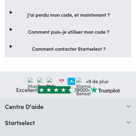
J'ai perdu mon code, et maintenant ?
Comment puis-je utiliser mon code ?
Comment contacter Startselect ?
+9 de plus
Excellent
39000+
Centre D'aide
Quand vais-je recevoir ma commande ?
Startselect
Aide avec les codes
Avis clients