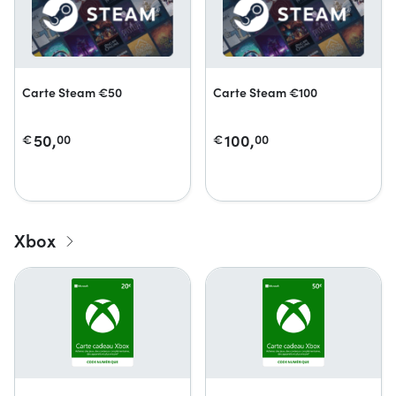
Carte Steam €50
Carte Steam €100
50,
100,
€
00
€
00
Xbox