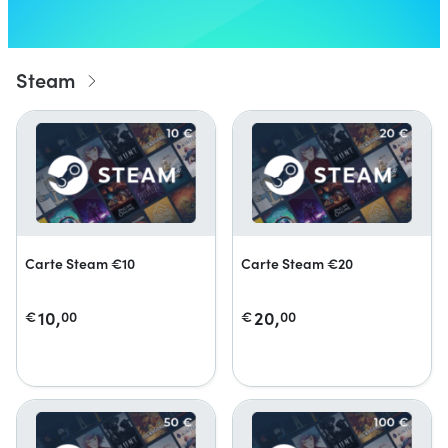
Steam
Carte Steam €10
Carte Steam €20
10,
20,
€
00
€
00