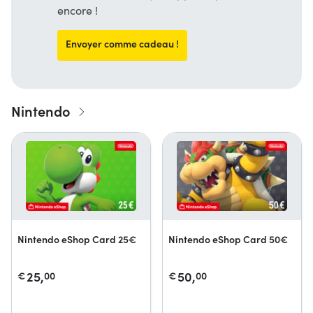
encore !
Envoyer comme cadeau !
Nintendo
Nintendo eShop Card 25€
Nintendo eShop Card 50€
25,
50,
€
00
€
00