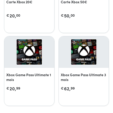
Carte Xbox 20€
Carte Xbox 50€
20,
50,
€
00
€
00
Xbox Game Pass Ultimate 1
Xbox Game Pass Ultimate 3
mois
mois
20,
62,
€
99
€
99