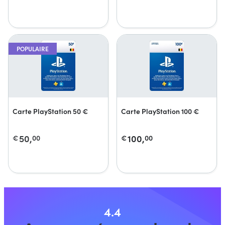
POPULAIRE
Carte PlayStation 50 €
Carte PlayStation 100 €
50,
100,
€
00
€
00
4.4