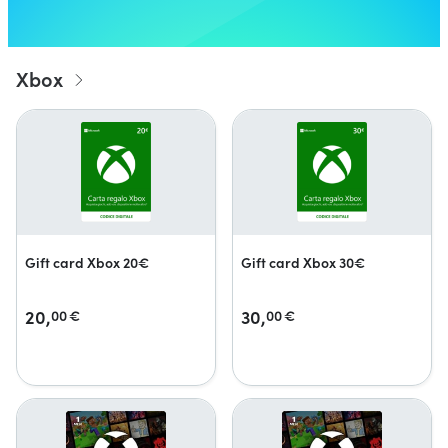
Xbox
Gift card Xbox 20€
Gift card Xbox 30€
20,
30,
00
€
00
€