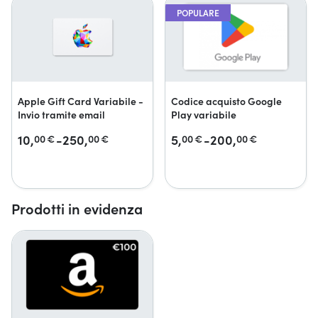
POPULARE
Apple Gift Card Variabile -
Codice acquisto Google
Invio tramite email
Play variabile
10,
-250,
5,
-200,
00
€
00
€
00
€
00
€
Prodotti in evidenza