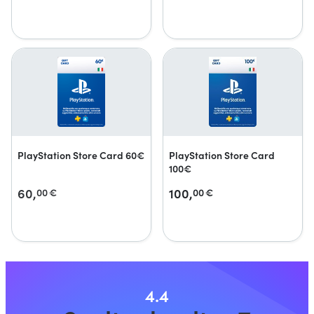
PlayStation Store Card 60€
PlayStation Store Card
100€
60,
100,
00
€
00
€
4.4