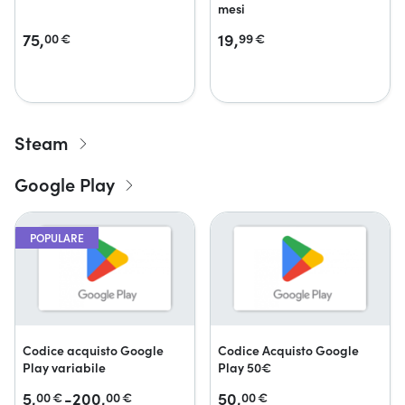
mesi
75,
19,
00
€
99
€
Steam
Google Play
POPULARE
Codice acquisto Google
Codice Acquisto Google
Play variabile
Play 50€
5,
-200,
50,
00
€
00
€
00
€