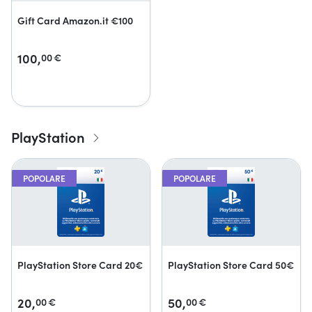
Gift Card Amazon.it €100
100,
00
€
PlayStation
POPOLARE
POPOLARE
PlayStation Store Card 20€
PlayStation Store Card 50€
20,
50,
00
€
00
€