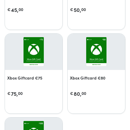
45,
50,
€
00
€
00
Xbox Giftcard €75
Xbox Giftcard €80
75,
80,
€
00
€
00