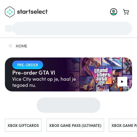
Ga na
HOME
PRE-ORDER
Pre-order GTA VI
Vice City wacht op je, haal je
tegoed nu.
Snel naar...
XBOX GIFTCARDS
XBOX GAME PASS (ULTIMATE)
XBOX GAME P