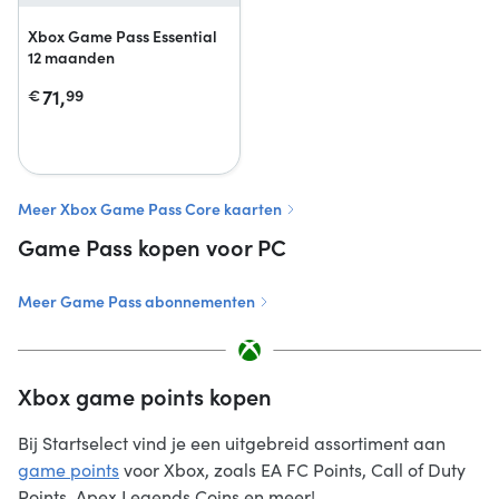
Xbox Game Pass Essential
12 maanden
71,
€
99
Meer Xbox Game Pass Core kaarten
Game Pass kopen voor PC
Meer Game Pass abonnementen
Xbox game points kopen
Bij Startselect vind je een uitgebreid assortiment aan
game points
voor Xbox, zoals EA FC Points, Call of Duty
Points, Apex Legends Coins en meer!