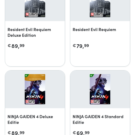
Resident Evil Requiem
Resident Evil Requiem
Deluxe Edition
89,
79,
€
99
€
99
NINJA GAIDEN 4 Deluxe
NINJA GAIDEN 4 Standard
Editie
Editie
89,
69,
€
99
€
99