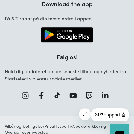
Download the app
Om os
Hvilke betalingsmetoder kan anvendes?
Startselect App
Få 5 % rabat på din første ordre i appen.
FAQ overview
Jobs
Følg os!
Hold dig opdateret om de seneste tilbud og nyheder fra
Startselect via vores sociale medier.
Vilkår og betingelser
Privatlivspolitik
Cookie-erklæring
Oversigt over websted