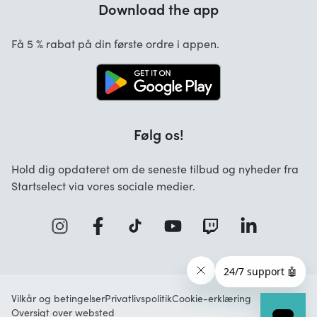
Download the app
Om os
Hvilke betalingsmetoder kan anvendes?
Startselect App
Få 5 % rabat på din første ordre i appen.
FAQ overview
Jobs
Følg os!
Hold dig opdateret om de seneste tilbud og nyheder fra
Startselect via vores sociale medier.
Vilkår og betingelser
Privatlivspolitik
Cookie-erklæring
Oversigt over websted