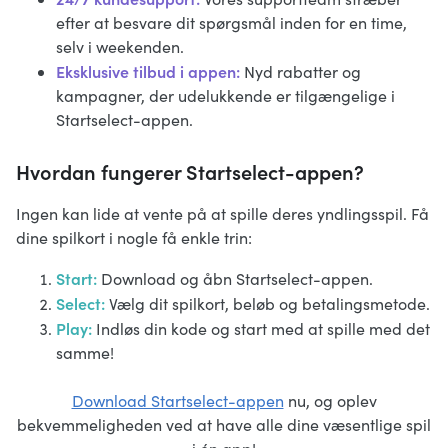
efter at besvare dit spørgsmål inden for en time,
selv i weekenden.
Eksklusive tilbud i appen:
Nyd rabatter og
kampagner, der udelukkende er tilgængelige i
Startselect-appen.
Hvordan fungerer Startselect-appen?
Ingen kan lide at vente på at spille deres yndlingsspil. Få
dine spilkort i nogle få enkle trin:
Start:
Download og åbn Startselect-appen.
Select:
Vælg dit spilkort, beløb og betalingsmetode.
Play:
Indløs din kode og start med at spille med det
samme!
Download Startselect-appen
nu, og oplev
bekvemmeligheden ved at have alle dine væsentlige spil