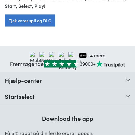
Start, Select, Play!
Tjek vores spil og DLC
+4 mere
Fremragende
39000+
Hjælp-center
Hvad er en digital kode?
Startselect
Hvornår modtager jeg den digitale kode?
Brugeranmeldelser
Hvordan indløser jeg den digitale kode?
Download the app
Om os
Hvilke betalingsmetoder kan anvendes?
Startselect App
Få 5 % rabat på din første ordre i appen.