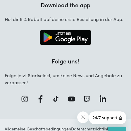
Garantie
Download the app
Über uns
Stornierung und Rückgaben
Jobs
Hol dir 5 % Rabatt auf deine erste Bestellung in der App.
Kontakt
Business Lösungen
Blog
Brand Info
Folge uns!
Startselect App
Folge jetzt Startselect, um keine News und Angebote zu
verpassen!
Allgemeine Geschäftsbedingungen
Datenschutzrichtlinie