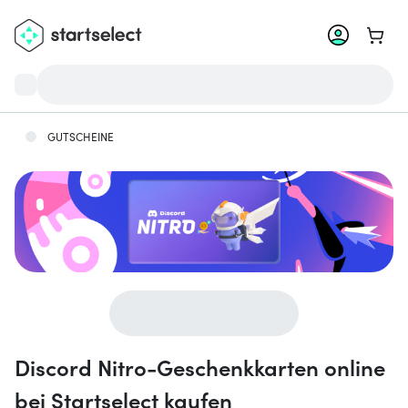
Zum W
GUTSCHEINE
Discord Nitro-Geschenkkarten online
bei Startselect kaufen