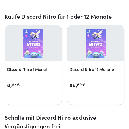
Kaufe Discord Nitro für 1 oder 12 Monate
Discord Nitro 1 Monat
Discord Nitro 12 Monate
8,
86,
67
€
69
€
Schalte mit Discord Nitro exklusive
Vergünstigungen frei