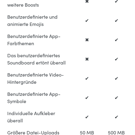
✖
✔
weitere Boosts
Benutzerdefinierte und
✔
✔
animierte Emojis
Benutzerdefinierte App-
✖
✔
Farbthemen
Das benutzerdefiniertes
✖
✔
Soundboard ertönt überall
Benutzerdefinierte Video-
✔
✔
Hintergründe
Benutzerdefinierte App-
✔
✔
Symbole
Individuelle Aufkleber
✔
✔
überall
Größere Datei-Uploads
50 MB
500 MB