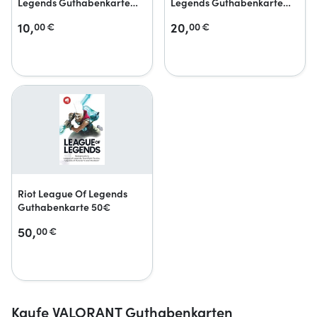
Legends Guthabenkarte
Legends Guthabenkarte
10€
20€
10,
20,
00
€
00
€
Riot League Of Legends
Guthabenkarte 50€
50,
00
€
Kaufe VALORANT Guthabenkarten