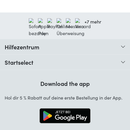
+7 mehr
Hilfezentrum
Wann erhalte ich meine Bestellung?
Startselect
Hilfe mit Codes
Kundenrezensionen
Garantie
Download the app
Über uns
Stornierung und Rückgaben
Jobs
Hol dir 5 % Rabatt auf deine erste Bestellung in der App.
Kontakt
Business Lösungen
Blog
Brand Info