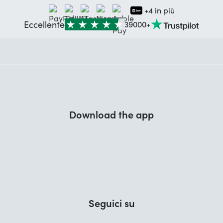
+4 in più
Eccellente
39000+
Download the app
Seguici su