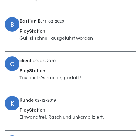
Bastian B.
11-02-2020
B
PlayStation
Gut ist schnell ausgeführt worden
client
09-02-2020
C
PlayStation
Toujour très rapide, parfait !
Kunde
02-12-2019
K
PlayStation
Einwandfrei. Rasch und unkompliziert.