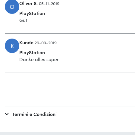
Oliver S.
05-11-2019
O
PlayStation
Gut
Kunde
29-09-2019
K
PlayStation
Danke alles super
Termini e Condizioni