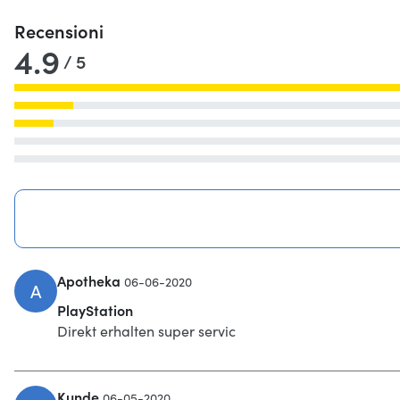
Recensioni
4.9
/ 5
Apotheka
06-06-2020
A
PlayStation
Direkt erhalten super servic
Kunde
06-05-2020