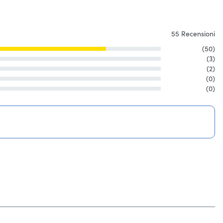
55 Recensioni
(50)
(3)
(2)
(0)
(0)