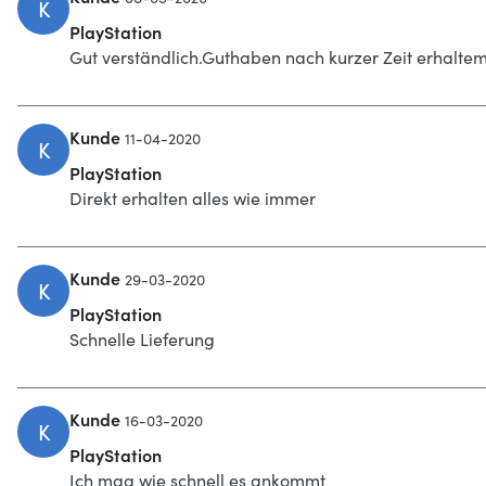
K
PlayStation
Gut verständlich.Guthaben nach kurzer Zeit erhaltem
Kunde
11-04-2020
K
PlayStation
Direkt erhalten alles wie immer
Kunde
29-03-2020
K
PlayStation
Schnelle Lieferung
Kunde
16-03-2020
K
PlayStation
Ich mag wie schnell es ankommt