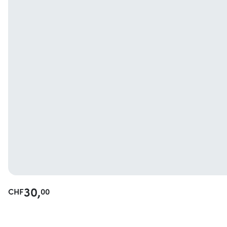
30,
CHF
00