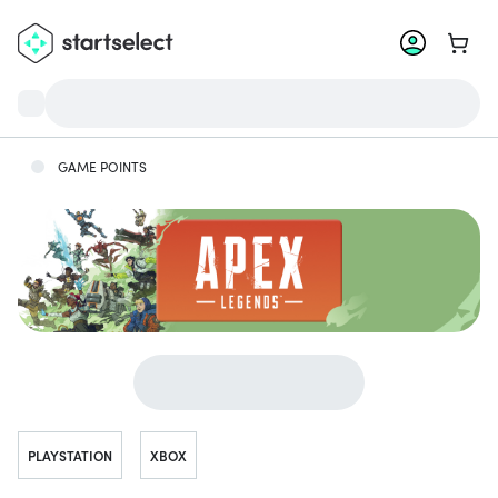
Vai al 
GAME POINTS
Vai a...
PLAYSTATION
XBOX