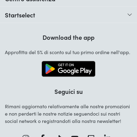
Quando ricevo il mio ordine?
Startselect
Aiuto con i codici
Recensioni dei clienti
Garanzia
Download the app
Chi siamo
Cancellazione e restituzioni
Startselect App
Approfitta del 5% di sconto sul tuo primo ordine nell'app.
Contatta
Lavori
Seguici su
Rimani aggiornato relativamente alle nostre promozioni
e non perderti le nostre notizie seguendoci sui nostri
social network o registrandoti alla nostra newsletter!