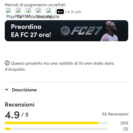
Metodi di pagamento accettati
+4 in più
Questo prodotto ha una validità di 10 anni dalla data
d'acquisto.
Descrizione
Recensioni
4.9
/ 5
55 Recensioni
(50)
(3)