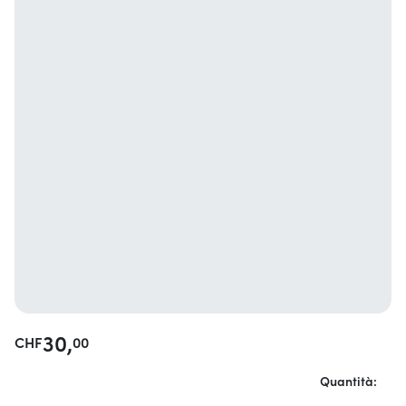
30,
CHF
00
Quantità: