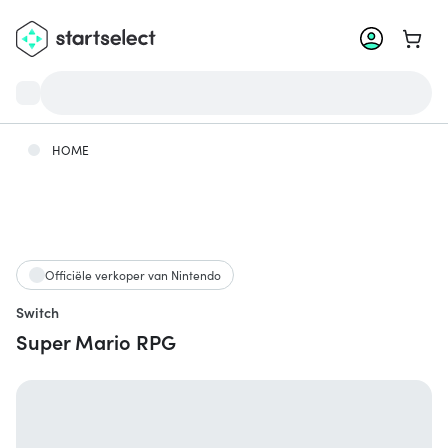
Ga na
HOME
Officiële verkoper van Nintendo
Switch
Super Mario RPG