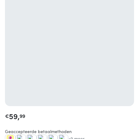
59,
€
99
Geaccepteerde betaalmethoden
+9 meer