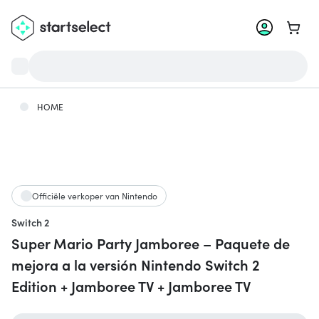
Ga na
HOME
Officiële verkoper van Nintendo
Switch 2
Super Mario Party Jamboree – Paquete de
mejora a la versión Nintendo Switch 2
Edition + Jamboree TV + Jamboree TV