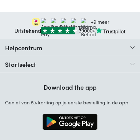
+9 meer
Uitstekend
39000+
Helpcentrum
Traceer je bestelling
Startselect
Hulp bij codes
Klantbeoordelingen
Garantie
Download the app
Over ons
Annuleren en retourneren
Startselect App
Geniet van 5% korting op je eerste bestelling in de app.
Contact
Werken bij Startselect
Blog
Brand Info