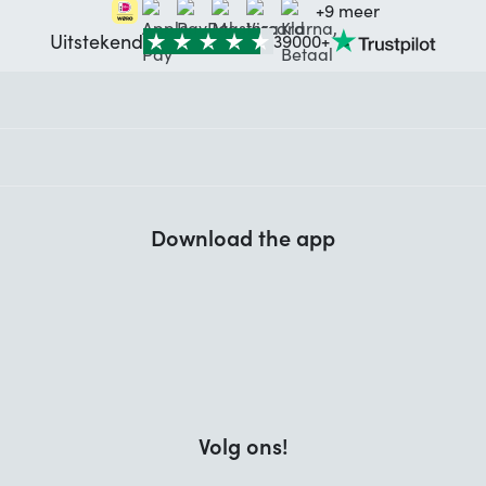
+9 meer
Uitstekend
39000+
Download the app
Volg ons!