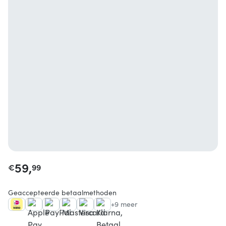
59,
€
99
Geaccepteerde betaalmethoden
+9 meer