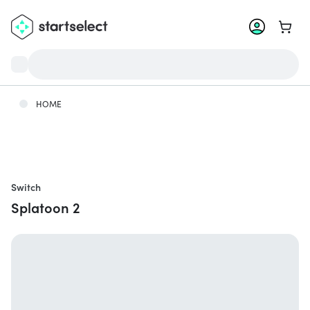
Ga na
HOME
Switch
Splatoon 2