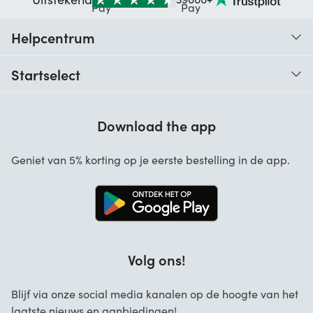
Helpcentrum
Traceer je bestelling
Startselect
Hulp bij codes
Klantbeoordelingen
Garantie
Download the app
Over ons
Annuleren en retourneren
Startselect App
Geniet van 5% korting op je eerste bestelling in de app.
Contact
Werken bij Startselect
Blog
Brand Info
Volg ons!
FAQ
Zakelijke Oplossingen
Blijf via onze social media kanalen op de hoogte van het
laatste nieuws en aanbiedingen!