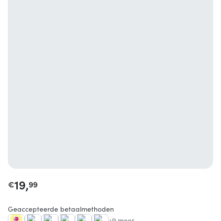
19,
€
99
Geaccepteerde betaalmethoden
+9 meer