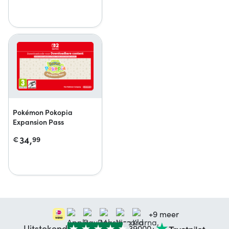
Pokémon Pokopia
Expansion Pass
34,
€
99
+9 meer
Uitstekend
39000+