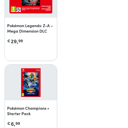
Pokémon Legends: Z-A –
Mega Dimension DLC
29,
€
99
Pokémon Champions +
Starter Pack
6,
€
99