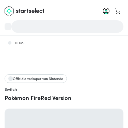
Ga na
HOME
Officiële verkoper van Nintendo
Switch
Pokémon FireRed Version