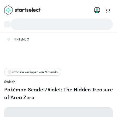
Ga na
NINTENDO
Officiële verkoper van Nintendo
Switch
Pokémon Scarlet/Violet: The Hidden Treasure
of Area Zero