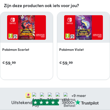
Zijn deze producten ook iets voor jou?
Pokémon Scarlet
Pokémon Violet
59,
59,
€
99
€
99
+9 meer
Uitstekend
39000+