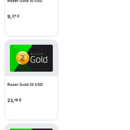
Razer Gold 10 USD
9,
27
€
Razer Gold 25 USD
23,
18
€