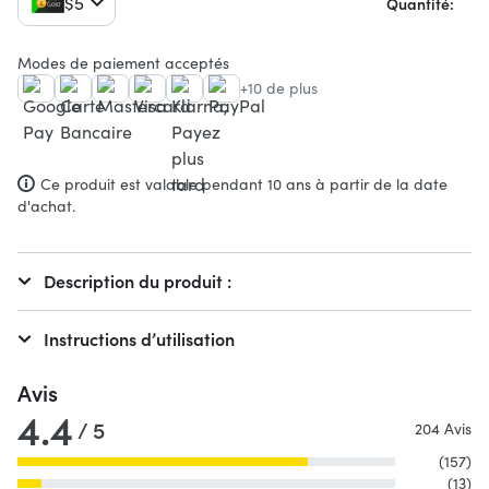
$5
Quantité:
Modes de paiement acceptés
+10 de plus
Ce produit est valable pendant 10 ans à partir de la date
d'achat.
Description du produit :
Instructions d’utilisation
Avis
4.4
/ 5
204 Avis
(157)
(13)