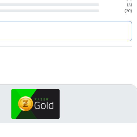
(3)
(20)