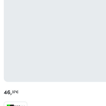
46,
37
€