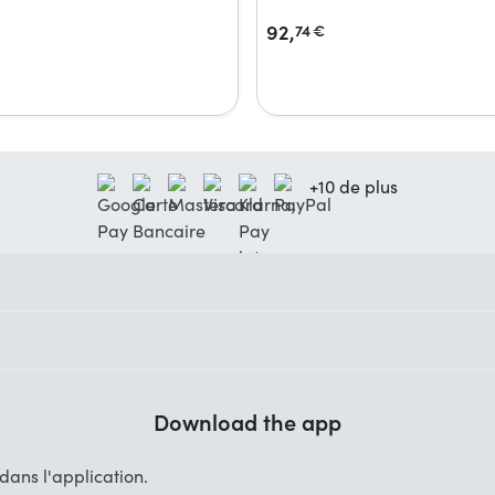
92,
74
€
+10 de plus
Download the app
ans l'application.