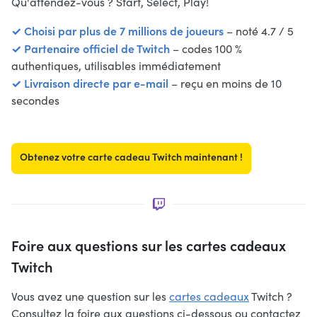
Qu'attendez-vous ? Start, Select, Play!
✓ Choisi par plus de 7 millions de joueurs
– noté 4.7 / 5
✓ Partenaire officiel de Twitch
– codes 100 %
authentiques, utilisables immédiatement
✓ Livraison directe par e-mail
– reçu en moins de 10
secondes
Obtenez votre carte cadeau Twitch maintenant !
Foire aux questions sur les cartes cadeaux
Twitch
Vous avez une question sur les
cartes cadeaux
Twitch ?
Consultez la foire aux questions ci-dessous ou contactez