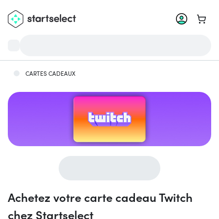
Aller 
CARTES CADEAUX
Achetez votre carte cadeau Twitch
chez Startselect