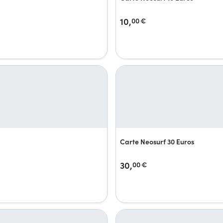
10,
00
€
Carte Neosurf 30 Euros
30,
00
€