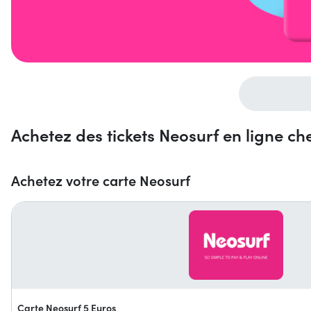
Achetez des tickets Neosurf en ligne ch
Achetez votre carte Neosurf
Carte Neosurf 5 Euros