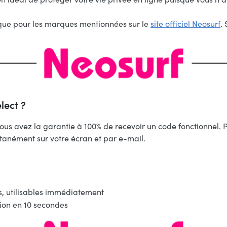
rf que pour les marques mentionnées sur le
site officiel Neosurf
.
lect ?
 vous avez la garantie à 100% de recevoir un code fonctionne
tanément sur votre écran et par e-mail.
s, utilisables immédiatement
ion en 10 secondes