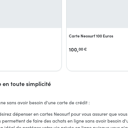
Carte Neosurf 100 Euros
100,
00
€
e en toute simplicité
gne sans avoir besoin d'une carte de crédit :
ésirez dépenser en cartes Neosurf pour vous assurer que vous 
s permettent de faire des achats en ligne sans avoir besoin d'u
yen idéal de protéger votre vie privée en ligne puisque vous n