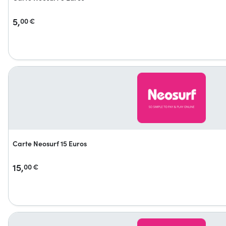
5,
00
€
Carte Neosurf 15 Euros
15,
00
€