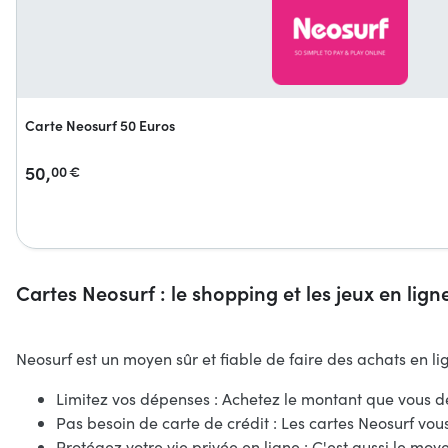
Carte Neosurf 50 Euros
50,
00
€
Cartes Neosurf : le shopping et les jeux en lign
Neosurf est un moyen sûr et fiable de faire des achats en li
Limitez vos dépenses : Achetez le montant que vous d
Pas besoin de carte de crédit : Les cartes Neosurf vou
Protégez votre vie privée en ligne : C'est aussi le mo