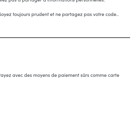
 Soyez toujours prudent et ne partagez pas votre code..
l. Payez avec des moyens de paiement sûrs comme carte