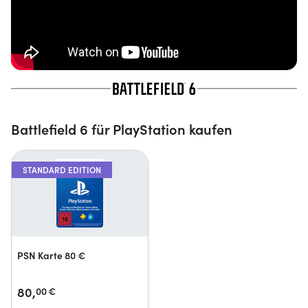
Battlefield 6 für PlayStation kaufen
STANDARD EDITION
PSN Karte 80 €
80,
00
€