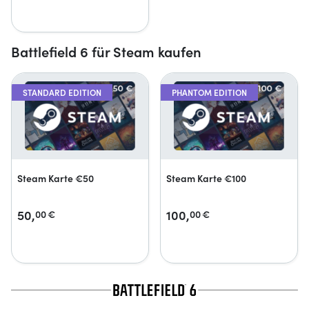
Battlefield 6 für Steam kaufen
STANDARD EDITION
PHANTOM EDITION
Steam Karte €50
Steam Karte €100
50,
100,
00
€
00
€