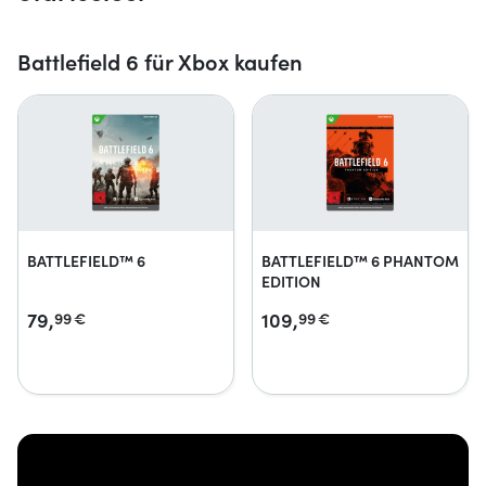
Battlefield 6 für Xbox kaufen
BATTLEFIELD™ 6
BATTLEFIELD™ 6 PHANTOM
EDITION
79,
109,
99
€
99
€