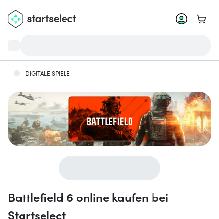
Zum W
DIGITALE SPIELE
Battlefield 6 online kaufen bei
Startselect