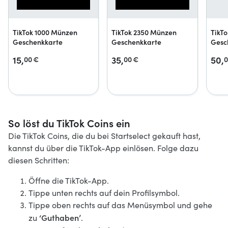
TikTok 1000 Münzen
TikTok 2350 Münzen
TikT
Geschenkkarte
Geschenkkarte
Gesc
15,
35,
50,
00
€
00
€
0
So löst du TikTok Coins ein
Die TikTok Coins, die du bei Startselect gekauft hast,
kannst du über die TikTok-App einlösen. Folge dazu
diesen Schritten:
Öffne die TikTok-App.
Tippe unten rechts auf dein Profilsymbol.
Tippe oben rechts auf das Menüsymbol und gehe
‘Guthaben’
zu
.