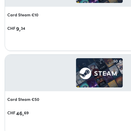
Card Steam €10
9,
CHF
34
Card Steam €50
46,
CHF
69