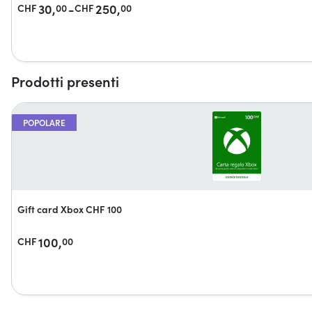
30,
-
250,
CHF
00
CHF
00
Prodotti presenti
POPOLARE
Gift card Xbox CHF 100
100,
CHF
00