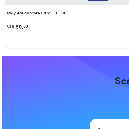
PlayStation Store Card CHF 50
50,
CHF
00
Sce