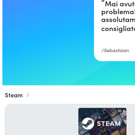
Mai avut
problema!
assoluta
consigliat
Sebastiaan
Steam