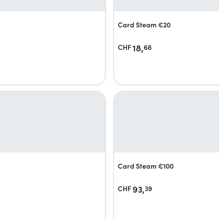
Card Steam €20
18,
CHF
68
Card Steam €100
93,
CHF
39