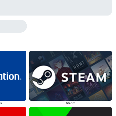
ds
Steam