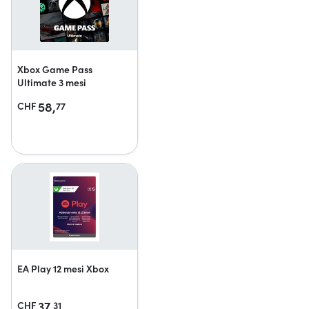
Xbox Game Pass
Ultimate 3 mesi
58,
CHF
77
EA Play 12 mesi Xbox
37,
CHF
31