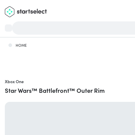
HOME
Xbox One
Star Wars™ Battlefront™ Outer Rim