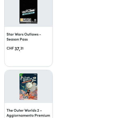
Star Wars Outlaws -
Season Pass
37,
CHF
31
The Outer Worlds 2 –
Aggiornamento Premium