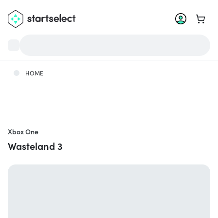
Ga na
HOME
Xbox One
Wasteland 3