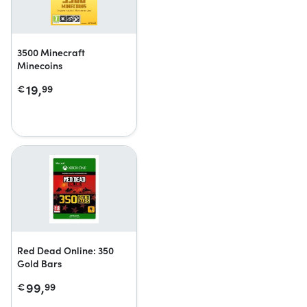
3500 Minecraft
Minecoins
19,
€
99
Red Dead Online: 350
Gold Bars
99,
€
99