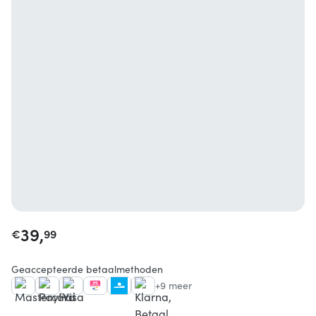
39,
€
99
Geaccepteerde betaalmethoden
+9 meer