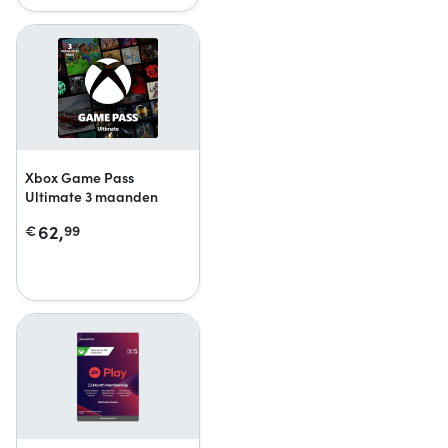
Xbox Game Pass
Ultimate 3 maanden
62,
€
99