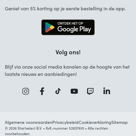
Annuleren en retourneren
Startselect App
Geniet van 5% korting op je eerste bestelling in de app.
Contact
Werken bij Startselect
Volg ons!
Blijf via onze social media kanalen op de hoogte van het
laatste nieuws en aanbiedingen!
Algemene voorwaarden
Privacybeleid
Cookieverklaring
Sitemap
© 2026 Startselect B.V. • KvK-nummer 52837610 • Alle rechten
voorbehouden.