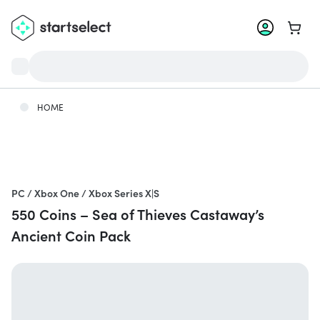
Ga na
HOME
PC / Xbox One / Xbox Series X|S
550 Coins – Sea of Thieves Castaway’s
Ancient Coin Pack