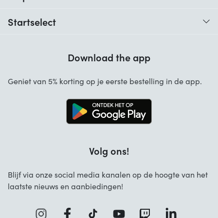
Traceer je bestelling
Startselect
Hulp bij codes
Klantbeoordelingen
Garantie
Download the app
Over ons
Annuleren en retourneren
Startselect App
Geniet van 5% korting op je eerste bestelling in de app.
Contact
Werken bij Startselect
Volg ons!
Blijf via onze social media kanalen op de hoogte van het
laatste nieuws en aanbiedingen!