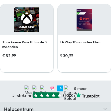
Xbox Game Pass Ultimate 3
EA Play 12 maanden Xbox
maanden
62,
39,
€
99
€
99
+9 meer
Uitstekend
39000+
Helpcentrum