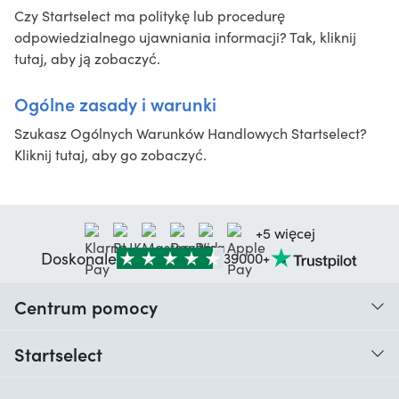
Czy Startselect ma politykę lub procedurę
odpowiedzialnego ujawniania informacji? Tak, kliknij
tutaj, aby ją zobaczyć.
Ogólne zasady i warunki
Szukasz Ogólnych Warunków Handlowych Startselect?
Kliknij tutaj, aby go zobaczyć.
+5 więcej
Doskonale
39000+
Centrum pomocy
Kiedy otrzymam moje zamówienie?
Startselect
Pomoc z kodami
Opinie klientów