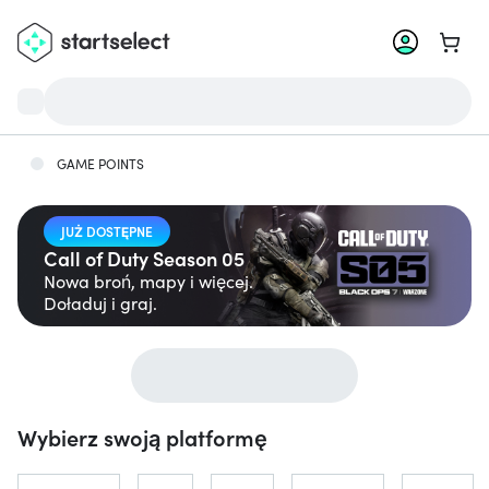
Przejd
GAME POINTS
JUŻ DOSTĘPNE
Call of Duty Season 05
Nowa broń, mapy i więcej.
Doładuj i graj.
Wybierz swoją platformę
Przeskocz do...