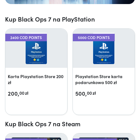
Kup Black Ops 7 na PlayStation
2400 COD POINTS
5000 COD POINTS
Karta Playstation Store 200
Playstation Store karta
zł
podarunkowa 500 zł
200,
500,
00
zł
00
zł
Kup Black Ops 7 na Steam