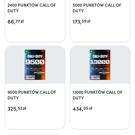
2400 PUNKTÓW CALL OF
5000 PUNKTÓW CALL OF
DUTY
DUTY
86,
173,
77
zł
59
zł
9500 PUNKTÓW CALL OF
13000 PUNKTÓW CALL OF
DUTY
DUTY
325,
434,
52
zł
05
zł