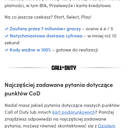
płatności, w tym Blik, Przelewy24 i karta kredytowa.
Na co jeszcze czekasz? Start, Select, Play!
✓ Zaufany przez 7 milionów+ graczy
– ocena 4.4 / 5
✓ Natychmiastowa dostawa cyfrowa
– w mniej niż 10
sekund
✓ Kody ważne w 100%
– gotowe do realizacji
Najczęściej zadawane pytania dotyczące
punktów CoD
Nadal masz jakieś pytania dotyczące naszych punktów
Call of Duty lub innych
kart podarunkowych
? Poniżej
znajdziesz odpowiedzi na najczęściej zadawane
pytania; możesz również skontaktować się z
Działem