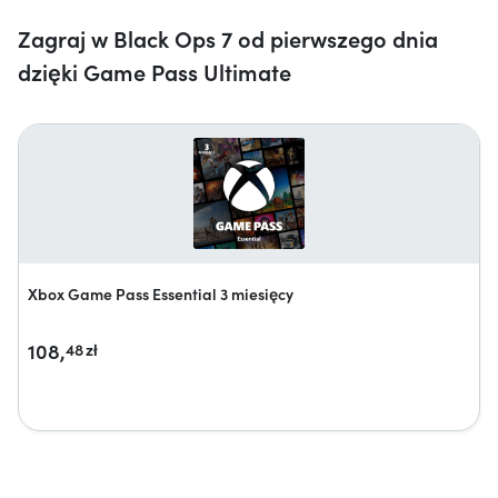
Zagraj w Black Ops 7 od pierwszego dnia
dzięki Game Pass Ultimate
Xbox Game Pass Essential 3 miesięcy
108,
48
zł