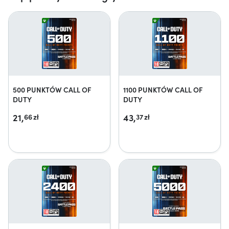
500 PUNKTÓW CALL OF
1100 PUNKTÓW CALL OF
DUTY
DUTY
21,
43,
66
zł
37
zł