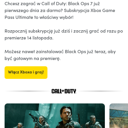
Chcesz zagrać w Call of Duty: Black Ops 7 już
pierwszego dnia za darmo? Subskrypcja Xbox Game
Pass Ultimate to właściwy wybór!
Rozpocznij subskrypcję już dziś i zacznij grać od razu po
premierze 14 listopada.
Możesz nawet zainstalować Black Ops już teraz, aby
być gotowym na premierę.
Włącz Xboxa i graj!