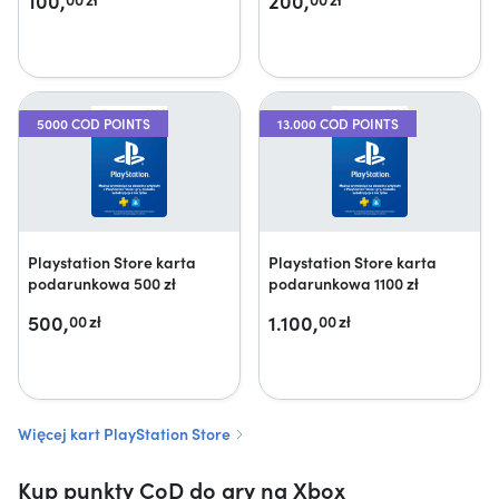
100,
200,
5000 COD POINTS
13.000 COD POINTS
Playstation Store karta
Playstation Store karta
podarunkowa 500 zł
podarunkowa 1100 zł
500,
1.100,
00
zł
00
zł
Więcej kart PlayStation Store
Kup punkty CoD do gry na Xbox