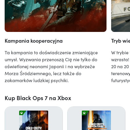
Kampania kooperacyjna
Tryb wi
Ta kampania to doświadczenie zmieniające
W trybie
umysł. Wyzwania przenoszą Cię nie tylko do
wzrasta!
oświetlonej neonami Japonii i na wybrzeże
20 na 20
Morza Śródziemnego, lecz także do
terenowy
zakamarków ludzkiej psychiki.
futuryst
Kup Black Ops 7 na Xbox