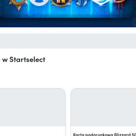
 w Startselect
Karta podarunkowa Blizzard 5