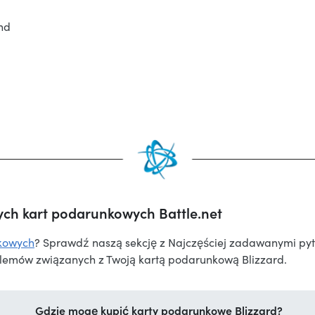
nd
ych kart podarunkowych Battle.net
kowych
? Sprawdź naszą sekcję z Najczęściej zadawanymi pyta
blemów związanych z Twoją kartą podarunkową Blizzard.
Gdzie mogę kupić karty podarunkowe Blizzard?