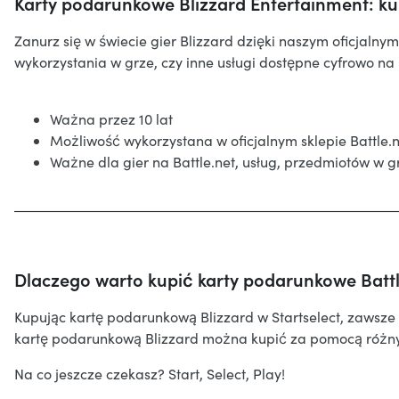
Karty podarunkowe Blizzard Entertainment: ku
Zanurz się w świecie gier Blizzard dzięki naszym oficjaln
wykorzystania w grze, czy inne usługi dostępne cyfrowo na 
Ważna przez 10 lat
Możliwość wykorzystana w oficjalnym sklepie Battle.n
Ważne dla gier na Battle.net, usług, przedmiotów w gr
Dlaczego warto kupić karty podarunkowe Battle
Kupując kartę podarunkową Blizzard w Startselect, zawsz
kartę podarunkową Blizzard można kupić za pomocą różnych
Na co jeszcze czekasz? Start, Select, Play!