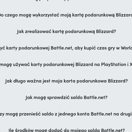
Do czego mogę wykorzystać moją kartę podarunkową Blizzar
Jak zrealizować kartę podarunkową Blizzard?
ć karty podarunkowej Battle.net, aby kupić czas gry w Worl
mogę używać karty podarunkowej Blizzard na PlayStation i 
Jak długo ważna jest moja karta podarunkowa Blizzard?
Jak mogę sprawdzić saldo Battle.net?
zy mogę przenieść saldo z jednego konta Battle.net na drug
Ile środków mogę dodać do mojego salda Battle.net?