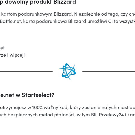
p dowolny produkt Blizzard
ym kartom podarunkowym Blizzard. Niezależnie od tego, czy ch
Battle.net, karta podarunkowa Blizzard umożliwi Ci to wszyst
et
ze i więcej!
.net w Startselect?
e otrzymujesz w 100% ważny kod, który zostanie natychmiast
 bezpiecznych metod płatności, w tym Bli, Przelewy24 i kar