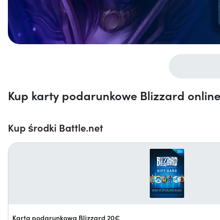
Kup karty podarunkowe Blizzard online
Kup środki Battle.net
Karta podarunkowa Blizzard 20€