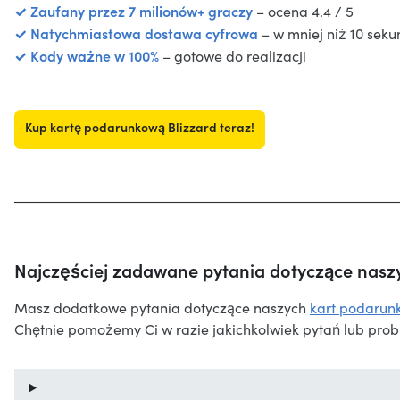
✓ Zaufany przez 7 milionów+ graczy
– ocena 4.4 / 5
✓ Natychmiastowa dostawa cyfrowa
– w mniej niż 10 seku
✓ Kody ważne w 100%
– gotowe do realizacji
Kup kartę podarunkową Blizzard teraz!
Najczęściej zadawane pytania dotyczące nasz
Masz dodatkowe pytania dotyczące naszych
kart podarun
Chętnie pomożemy Ci w razie jakichkolwiek pytań lub pro