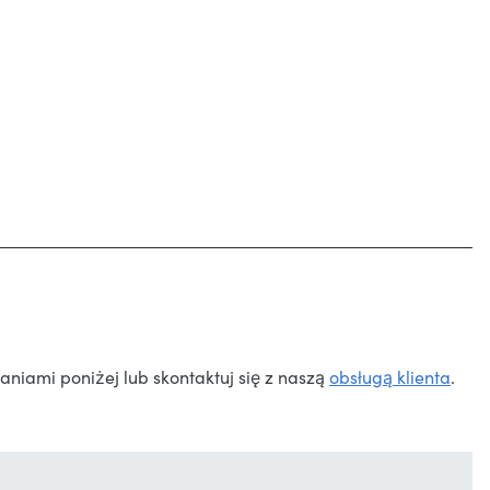
niami poniżej lub skontaktuj się z naszą
obsługą klienta
.