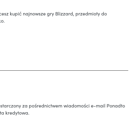
cesz kupić najnowsze gry Blizzard, przedmioty do
ko.
 dostarczony za pośrednictwem wiadomości e-mail Ponadto
ta kredytowa.