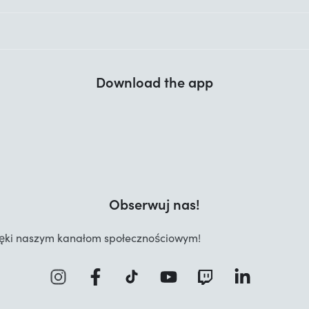
Download the app
Obserwuj nas!
zięki naszym kanałom społecznościowym!