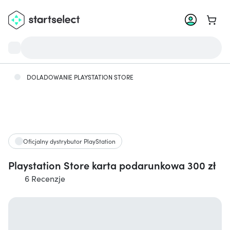
Przejd
DOLADOWANIE PLAYSTATION STORE
Oficjalny dystrybutor PlayStation
Playstation Store karta podarunkowa 300 zł
6 Recenzje