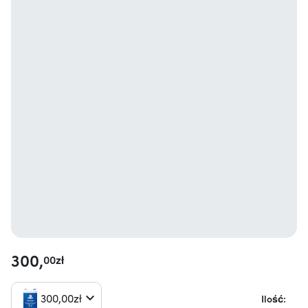
300,
00
zł
300,
00
zł
Ilość: