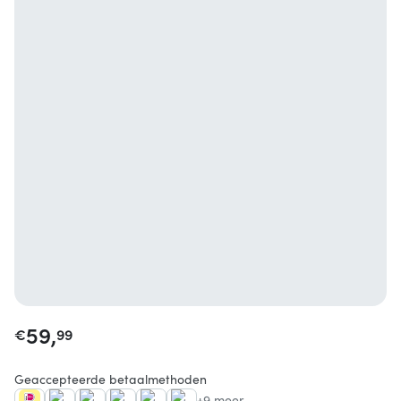
59,
€
99
Geaccepteerde betaalmethoden
+9 meer