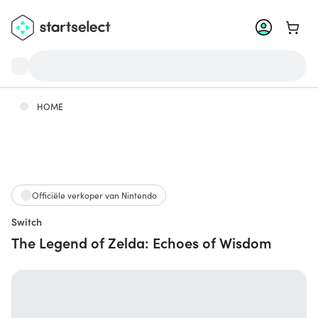
Ga na
HOME
Officiële verkoper van Nintendo
Switch
The Legend of Zelda: Echoes of Wisdom