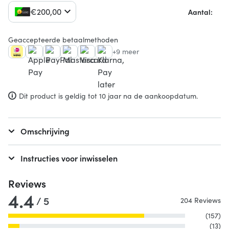
€
200,
00
Aantal:
Geaccepteerde betaalmethoden
+9 meer
Dit product is geldig tot 10 jaar na de aankoopdatum.
Omschrijving
Instructies voor inwisselen
Reviews
4.4
/ 5
204 Reviews
(157)
(13)