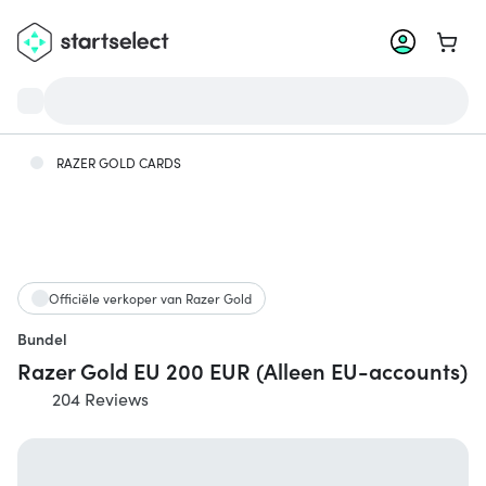
Ga na
RAZER GOLD CARDS
Officiële verkoper van Razer Gold
Bundel
Razer Gold EU 200 EUR (Alleen EU-accounts)
204 Reviews