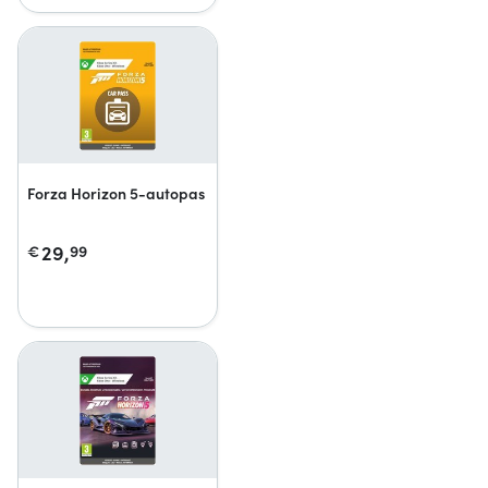
Forza Horizon 5-autopas
29,
€
99