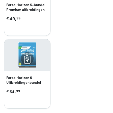
Forza Horizon 5-bundel
Premium uitbreidingen
49,
€
99
Forza Horizon 5
Uitbreidingenbundel
34,
€
99