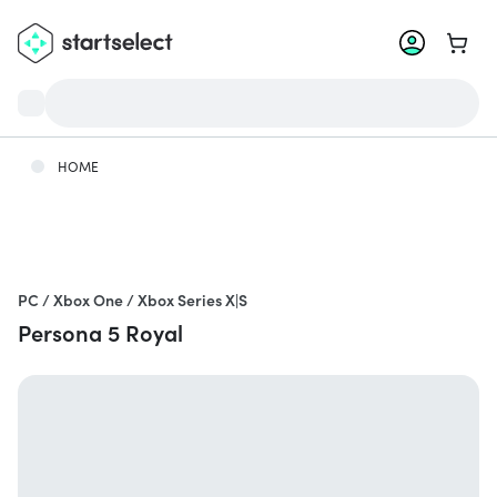
Ga na
HOME
PC / Xbox One / Xbox Series X|S
Persona 5 Royal