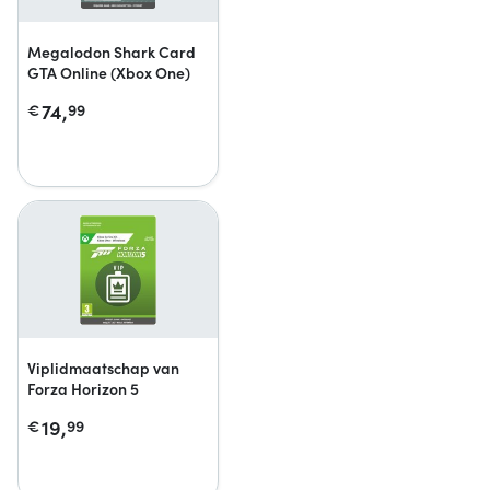
Megalodon Shark Card
GTA Online (Xbox One)
74,
€
99
Viplidmaatschap van
Forza Horizon 5
19,
€
99