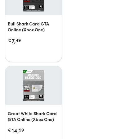
Bull Shark Card GTA
Online (Xbox One)
7,
€
49
Great White Shark Card
GTA Online (Xbox One)
14,
€
99