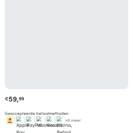
59,
€
99
Geaccepteerde betaalmethoden
+9 meer