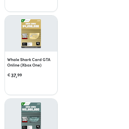
Whale Shark Card GTA
Online (Xbox One)
37,
€
99