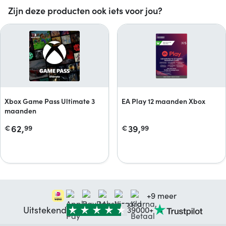
Zijn deze producten ook iets voor jou?
Xbox Game Pass Ultimate 3
EA Play 12 maanden Xbox
maanden
62,
39,
€
99
€
99
+9 meer
Uitstekend
39000+