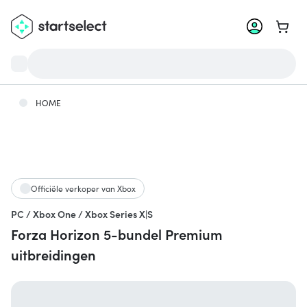
Ga na
HOME
Officiële verkoper van Xbox
PC / Xbox One / Xbox Series X|S
Forza Horizon 5-bundel Premium
uitbreidingen