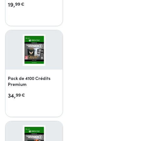
19,
99
€
Pack de 4100 Crédits
Premium
34,
99
€