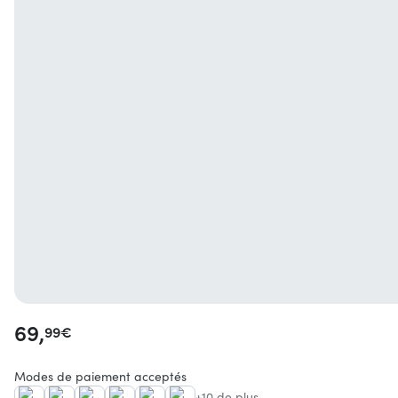
69,
99
€
Modes de paiement acceptés
+10 de plus