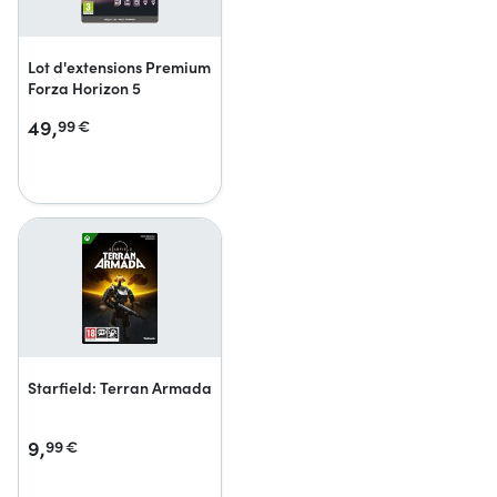
Lot d'extensions Premium
Forza Horizon 5
49,
99
€
Starfield: Terran Armada
9,
99
€