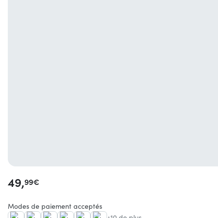
49,
99
€
Modes de paiement acceptés
+10 de plus