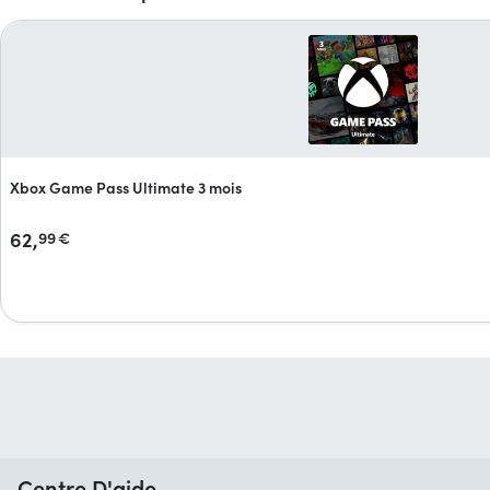
Xbox Game Pass Ultimate 3 mois
62,
99
€
Centre D'aide