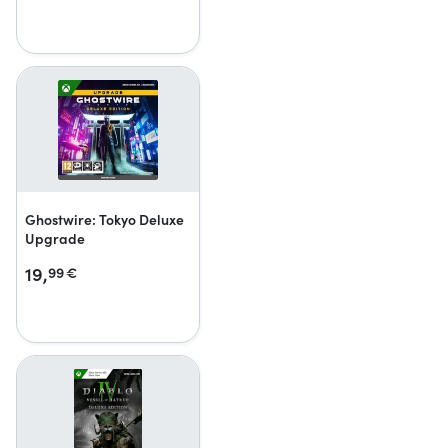
Ghostwire: Tokyo Deluxe
Upgrade
19,
99
€