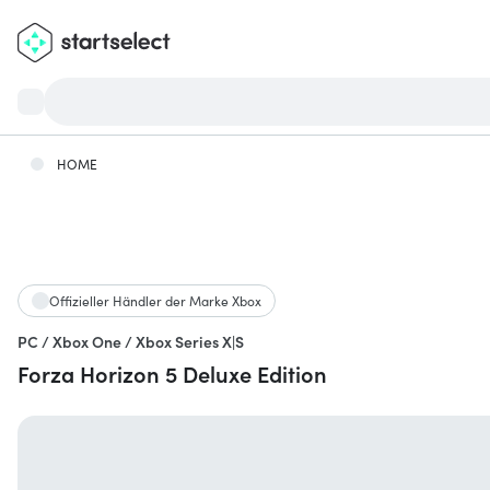
HOME
Offizieller Händler der Marke Xbox
PC / Xbox One / Xbox Series X|S
Forza Horizon 5 Deluxe Edition