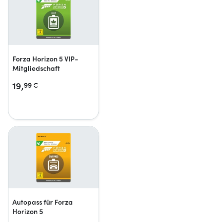
Forza Horizon 5 VIP-
Mitgliedschaft
19,
99
€
Autopass für Forza
Horizon 5