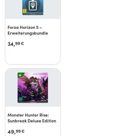
Forza Horizon 5 –
Erweiterungsbundle
34,
99
€
Monster Hunter Rise:
Sunbreak Deluxe Edition
49,
99
€