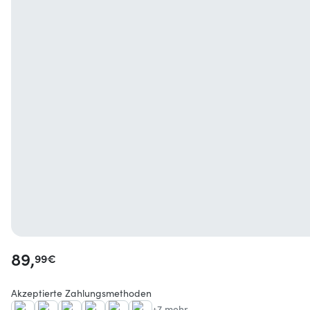
89,
99
€
Akzeptierte Zahlungsmethoden
+7 mehr