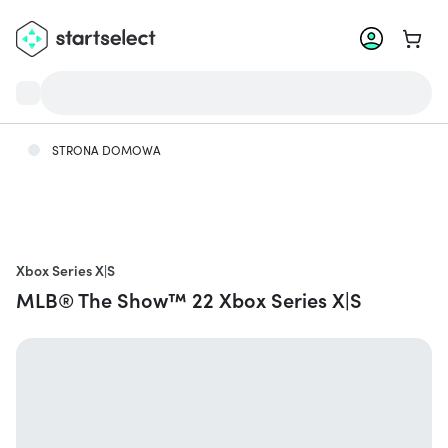
Przejd
STRONA DOMOWA
Xbox Series X|S
MLB® The Show™ 22 Xbox Series X|S