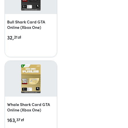
Bull Shark Card GTA
Online (Xbox One)
32,
21
zł
Whale Shark Card GTA
Online (Xbox One)
163,
37
zł