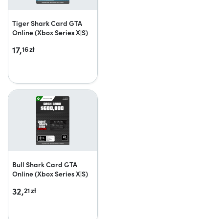
Tiger Shark Card GTA
Online (Xbox Series X|S)
17,
16
zł
Bull Shark Card GTA
Online (Xbox Series X|S)
32,
21
zł