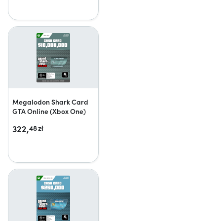
Megalodon Shark Card
GTA Online (Xbox One)
322,
48
zł