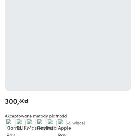
300,
80
zł
Akceptowane metody płatności
+5 więcej