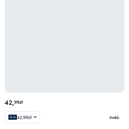
42,
99
zł
42,
99
zł
Ilość: