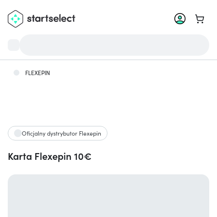
Przejd
FLEXEPIN
Oficjalny dystrybutor Flexepin
Karta Flexepin 10€