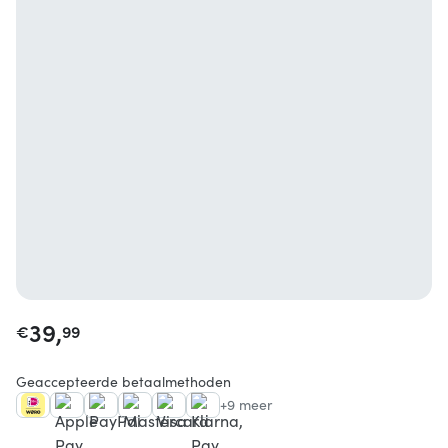
39,
€
99
Geaccepteerde betaalmethoden
+9 meer