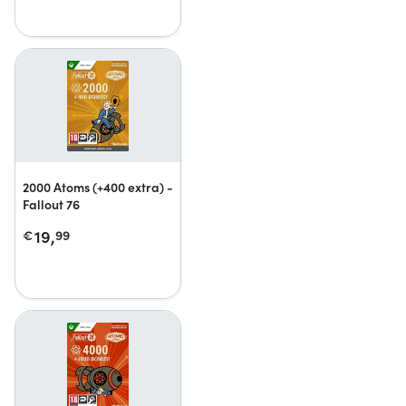
2000 Atoms (+400 extra) -
Fallout 76
19,
€
99