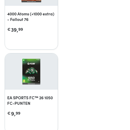
4000 Atoms (+1000 extra)
- Fallout 76
39,
€
99
EA SPORTS FC™ 26 1050
FC-PUNTEN
9,
€
99