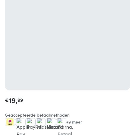
19,
€
99
Geaccepteerde betaalmethoden
+9 meer