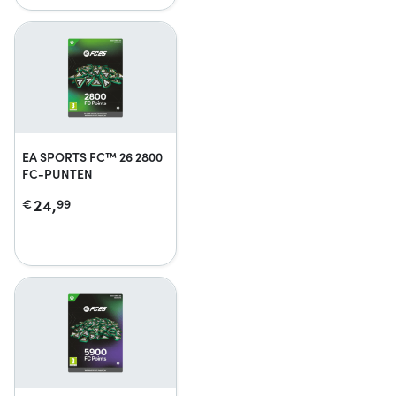
EA SPORTS FC™ 26 2800
FC-PUNTEN
24,
€
99