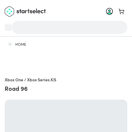
Ga na
HOME
Xbox One / Xbox Series X|S
Road 96