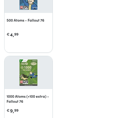
500 Atoms - Fallout 76
4,
€
99
1000 Atoms (+100 extra) -
Fallout 76
9,
€
99