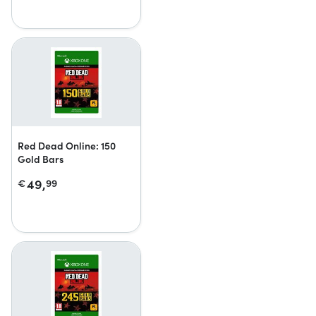
Red Dead Online: 150
Gold Bars
49,
€
99