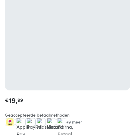
19,
€
99
Geaccepteerde betaalmethoden
+9 meer