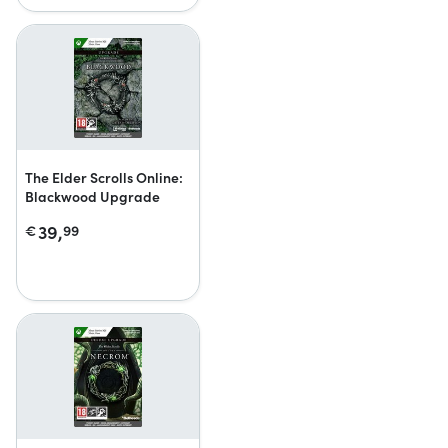
The Elder Scrolls Online:
Blackwood Upgrade
39,
€
99