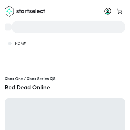
Ga na
HOME
Xbox One / Xbox Series X|S
Red Dead Online