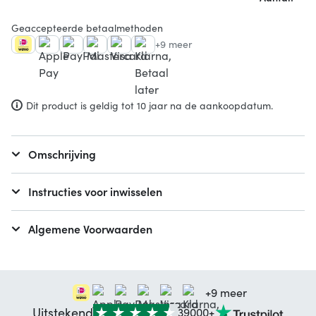
Geaccepteerde betaalmethoden
+9 meer
Dit product is geldig tot 10 jaar na de aankoopdatum.
Omschrijving
Instructies voor inwisselen
Algemene Voorwaarden
+9 meer
Uitstekend
39000+