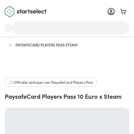
Ga na
PAYSAFECARD PLAYERS PASS STEAM
Officiële verkoper van PaysafeCard Players Pass
PaysafeCard Players Pass 10 Euro x Steam